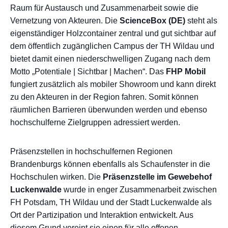
Raum für Austausch und Zusammenarbeit sowie die
Vernetzung von Akteuren. Die
ScienceBox (DE)
steht als
eigenständiger Holzcontainer zentral und gut sichtbar auf
dem öffentlich zugänglichen Campus der TH Wildau und
bietet damit einen niederschwelligen Zugang nach dem
Motto „Potentiale | Sichtbar | Machen“. Das
FHP Mobil
fungiert zusätzlich als mobiler Showroom und kann direkt
zu den Akteuren in der Region fahren. Somit können
räumlichen Barrieren überwunden werden und ebenso
hochschulferne Zielgruppen adressiert werden.
Präsenzstellen in hochschulfernen Regionen
Brandenburgs können ebenfalls als Schaufenster in die
Hochschulen wirken. Die
Präsenzstelle im Gewebehof
Luckenwalde
wurde in enger Zusammenarbeit zwischen
FH Potsdam, TH Wildau und der Stadt Luckenwalde als
Ort der Partizipation und Interaktion entwickelt. Aus
diesem Grund vereint sie einen für alle offenen