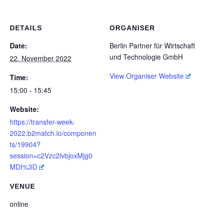
DETAILS
ORGANISER
Date:
Berlin Partner für Wirtschaft
und Technologie GmbH
22. November 2022
View Organiser Website
Time:
15:00 - 15:45
Website:
https://transfer-week-
2022.b2match.io/componen
ts/19904?
session=c2Vzc2lvbjoxMjg0
MDI%3D
VENUE
online